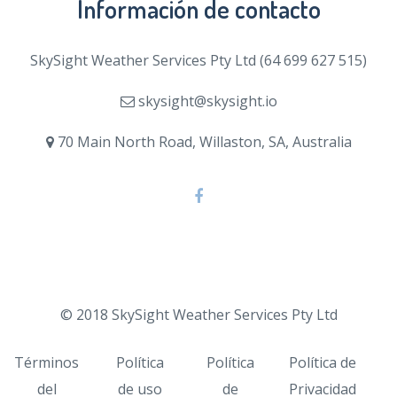
Información de contacto
SkySight Weather Services Pty Ltd (64 699 627 515)
skysight@skysight.io
70 Main North Road, Willaston, SA, Australia
© 2018 SkySight Weather Services Pty Ltd
Términos
Política
Política
Política de
del
de uso
de
Privacidad