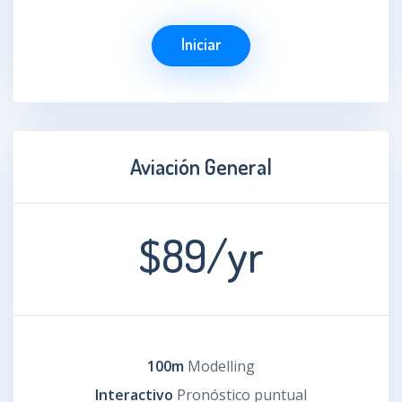
Iniciar
Aviación General
$89
/yr
100m
Modelling
Interactivo
Pronóstico puntual