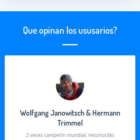
Que opinan los ususarios?
Wolfgang Janowitsch & Hermann
Trimmel
2 veces campeón mundial, reconocido