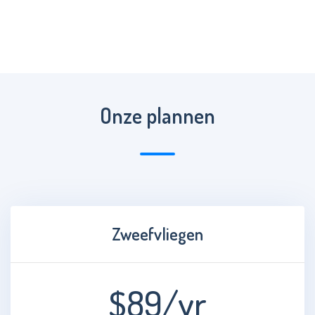
Onze plannen
Zweefvliegen
$89
/yr