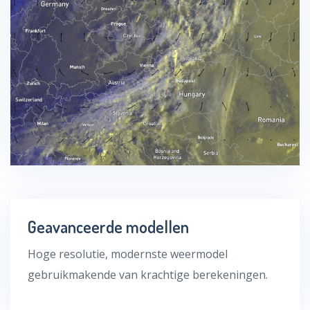
Geavanceerde modellen
Hoge resolutie, modernste weermodel
gebruikmakende van krachtige berekeningen.