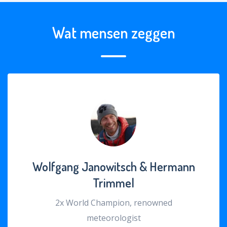
Wat mensen zeggen
Wolfgang Janowitsch & Hermann
Trimmel
2x World Champion, renowned
meteorologist