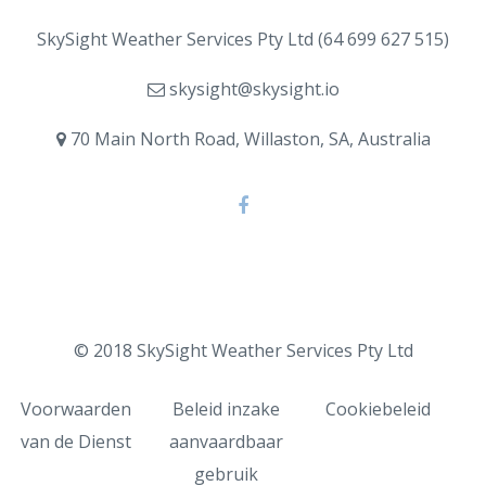
SkySight Weather Services Pty Ltd (64 699 627 515)
skysight@skysight.io
70 Main North Road, Willaston, SA, Australia
© 2018 SkySight Weather Services Pty Ltd
Voorwaarden
Beleid inzake
Cookiebeleid
van de Dienst
aanvaardbaar
gebruik