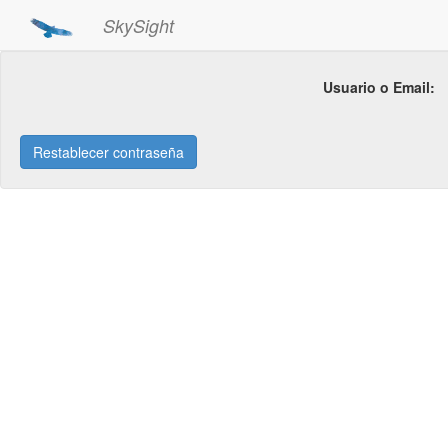
SkySight
Usuario o Email:
Restablecer contraseña