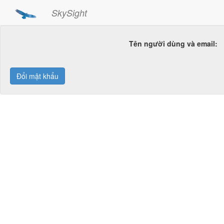
SkySight
Tên người dùng và email:
Đổi mật khẩu