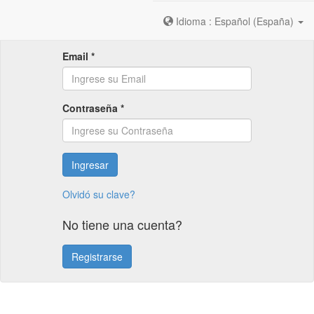
Idioma : Español (España)
Email *
Contraseña *
Ingresar
Olvidó su clave?
No tiene una cuenta?
Registrarse