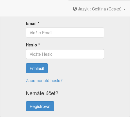
Jazyk : Čeština (Česko)
Email *
Heslo *
Přihlásit
Zapomenuté heslo?
Nemáte účet?
Registrovat